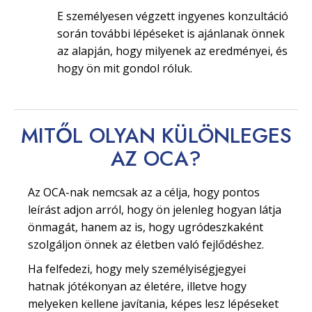
E személyesen végzett ingyenes konzultáció
során további lépéseket is ajánlanak önnek
az alapján, hogy milyenek az eredményei, és
hogy ön mit gondol róluk.
MITŐL OLYAN
KÜLÖNLEGES
AZ OCA?
Az OCA-nak nemcsak az a célja, hogy pontos
leírást adjon arról, hogy ön jelenleg hogyan látja
önmagát, hanem az is, hogy ugródeszkaként
szolgáljon önnek az életben való fejlődéshez.
Ha felfedezi, hogy mely személyiségjegyei
hatnak jótékonyan az életére, illetve hogy
melyeken kellene javítania, képes lesz lépéseket