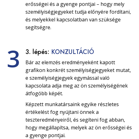
erősségei és a gyenge pontjai – hogy mely
személyiségjegyeket tudja előnyére fordítani,
és melyekkel kapcsolatban van szüksége
segítségre.
3
3. lépés:
KONZULTÁCIÓ
Bár az elemzés eredményeként kapott
grafikon konkrét személyiségjegyeket mutat,
e személyiségjegyek egymással való
kapcsolata adja meg az ön személyiségének
átfogóbb képét.
Képzett munkatársaink egyike részletes
értékelést fog nyújtani önnek a
teszteredményeiről, és segíteni fog abban,
hogy megállapítsa, melyek az ön erősségei és
a gyenge pontjai.