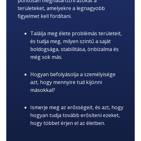
pontosan meghatározni azokat a
területeket, amelyekre a legnagyobb
figyelmet kell fordítani.
Találja meg élete problémás területeit,
és tudja meg, milyen szintű a saját
boldogsága, stabilitása, önbizalma és
még sok más.
Hogyan befolyásolja a személyisége
azt, hogy mennyire tud kijönni
másokkal?
Ismerje meg az erősségeit, és azt, hogy
hogyan tudja tovább erősíteni ezeket,
hogy többet érjen el az életben.