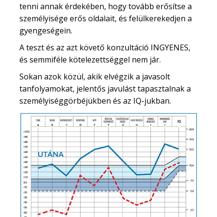
tenni annak érdekében, hogy tovább erősítse a
személyisége erős oldalait, és felülkerekedjen a
gyengeségein.
A teszt és az azt követő konzultáció INGYENES,
és semmiféle kötelezettséggel nem jár.
Sokan azok közül, akik elvégzik a javasolt
tanfolyamokat, jelentős javulást tapasztalnak a
személyiséggörbéjükben és az IQ-jukban.