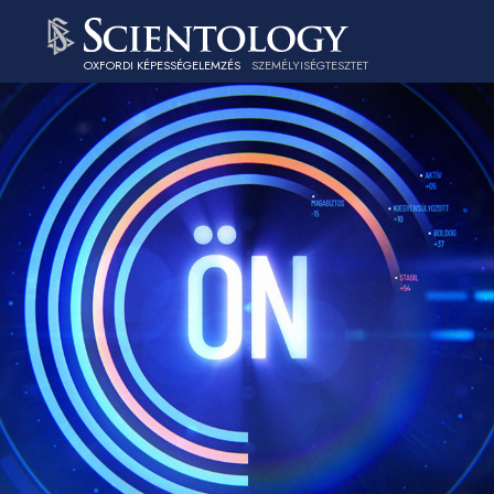
OXFORDI KÉPESSÉGELEMZÉS
SZEMÉLYISÉGTESZTET