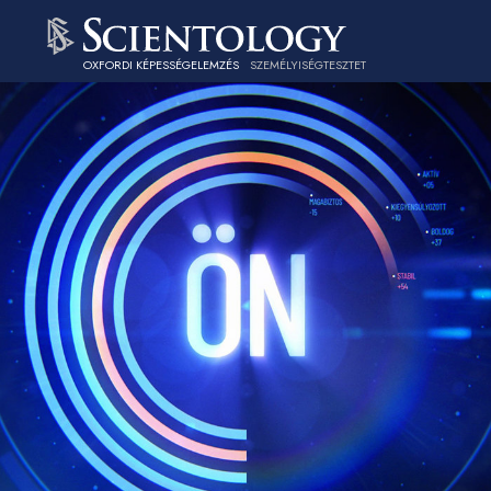
OXFORDI KÉPESSÉGELEMZÉS
SZEMÉLYISÉGTESZTET