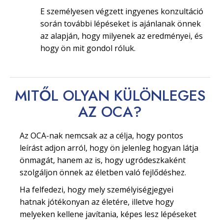
E személyesen végzett ingyenes konzultáció
során további lépéseket is ajánlanak önnek
az alapján, hogy milyenek az eredményei, és
hogy ön mit gondol róluk.
MITŐL OLYAN
KÜLÖNLEGES
AZ OCA?
Az OCA-nak nemcsak az a célja, hogy pontos
leírást adjon arról, hogy ön jelenleg hogyan látja
önmagát, hanem az is, hogy ugródeszkaként
szolgáljon önnek az életben való fejlődéshez.
Ha felfedezi, hogy mely személyiségjegyei
hatnak jótékonyan az életére, illetve hogy
melyeken kellene javítania, képes lesz lépéseket