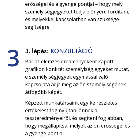
erősségei és a gyenge pontjai – hogy mely
személyiségjegyeket tudja előnyére fordítani,
és melyekkel kapcsolatban van szüksége
segítségre.
3
3. lépés:
KONZULTÁCIÓ
Bár az elemzés eredményeként kapott
grafikon konkrét személyiségjegyeket mutat,
e személyiségjegyek egymással való
kapcsolata adja meg az ön személyiségének
átfogóbb képét.
Képzett munkatársaink egyike részletes
értékelést fog nyújtani önnek a
teszteredményeiről, és segíteni fog abban,
hogy megállapítsa, melyek az ön erősségei és
a gyenge pontjai.