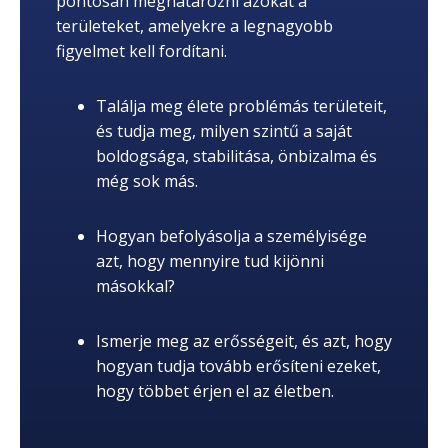
pontosan meghatározni azokat a
területeket, amelyekre a legnagyobb
figyelmet kell fordítani.
Találja meg élete problémás területeit,
és tudja meg, milyen szintű a saját
boldogsága, stabilitása, önbizalma és
még sok más.
Hogyan befolyásolja a személyisége
azt, hogy mennyire tud kijönni
másokkal?
Ismerje meg az erősségeit, és azt, hogy
hogyan tudja tovább erősíteni ezeket,
hogy többet érjen el az életben.