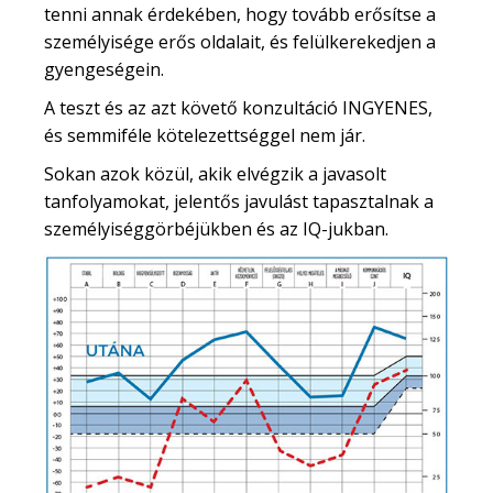
tenni annak érdekében, hogy tovább erősítse a
személyisége erős oldalait, és felülkerekedjen a
gyengeségein.
A teszt és az azt követő konzultáció INGYENES,
és semmiféle kötelezettséggel nem jár.
Sokan azok közül, akik elvégzik a javasolt
tanfolyamokat, jelentős javulást tapasztalnak a
személyiséggörbéjükben és az IQ-jukban.