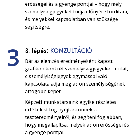
erősségei és a gyenge pontjai – hogy mely
személyiségjegyeket tudja előnyére fordítani,
és melyekkel kapcsolatban van szüksége
segítségre.
3
3. lépés:
KONZULTÁCIÓ
Bár az elemzés eredményeként kapott
grafikon konkrét személyiségjegyeket mutat,
e személyiségjegyek egymással való
kapcsolata adja meg az ön személyiségének
átfogóbb képét.
Képzett munkatársaink egyike részletes
értékelést fog nyújtani önnek a
teszteredményeiről, és segíteni fog abban,
hogy megállapítsa, melyek az ön erősségei és
a gyenge pontjai.