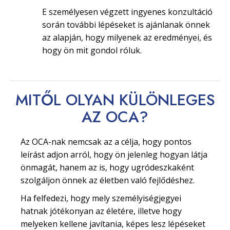
E személyesen végzett ingyenes konzultáció
során további lépéseket is ajánlanak önnek
az alapján, hogy milyenek az eredményei, és
hogy ön mit gondol róluk.
MITŐL OLYAN
KÜLÖNLEGES
AZ OCA?
Az OCA-nak nemcsak az a célja, hogy pontos
leírást adjon arról, hogy ön jelenleg hogyan látja
önmagát, hanem az is, hogy ugródeszkaként
szolgáljon önnek az életben való fejlődéshez.
Ha felfedezi, hogy mely személyiségjegyei
hatnak jótékonyan az életére, illetve hogy
melyeken kellene javítania, képes lesz lépéseket