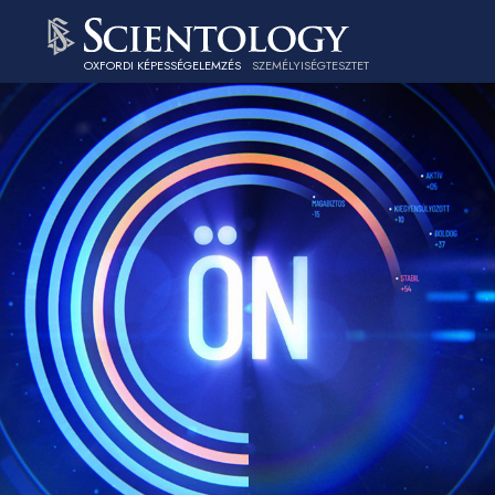
OXFORDI KÉPESSÉGELEMZÉS
SZEMÉLYISÉGTESZTET