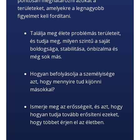
pontosan meghatározni azokat a
területeket, amelyekre a legnagyobb
figyelmet kell fordítani.
Találja meg élete problémás területeit,
és tudja meg, milyen szintű a saját
boldogsága, stabilitása, önbizalma és
még sok más.
Hogyan befolyásolja a személyisége
azt, hogy mennyire tud kijönni
másokkal?
Ismerje meg az erősségeit, és azt, hogy
hogyan tudja tovább erősíteni ezeket,
hogy többet érjen el az életben.