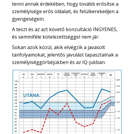
tenni annak érdekében, hogy tovább erősítse a
személyisége erős oldalait, és felülkerekedjen a
gyengeségein.
A teszt és az azt követő konzultáció INGYENES,
és semmiféle kötelezettséggel nem jár.
Sokan azok közül, akik elvégzik a javasolt
tanfolyamokat, jelentős javulást tapasztalnak a
személyiséggörbéjükben és az IQ-jukban.