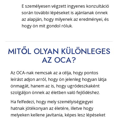
E személyesen végzett ingyenes konzultáció
során további lépéseket is ajánlanak önnek
az alapján, hogy milyenek az eredményei, és
hogy ön mit gondol róluk.
MITŐL OLYAN
KÜLÖNLEGES
AZ OCA?
Az OCA-nak nemcsak az a célja, hogy pontos
leírást adjon arról, hogy ön jelenleg hogyan látja
önmagát, hanem az is, hogy ugródeszkaként
szolgáljon önnek az életben való fejlődéshez.
Ha felfedezi, hogy mely személyiségjegyei
hatnak jótékonyan az életére, illetve hogy
melyeken kellene javítania, képes lesz lépéseket