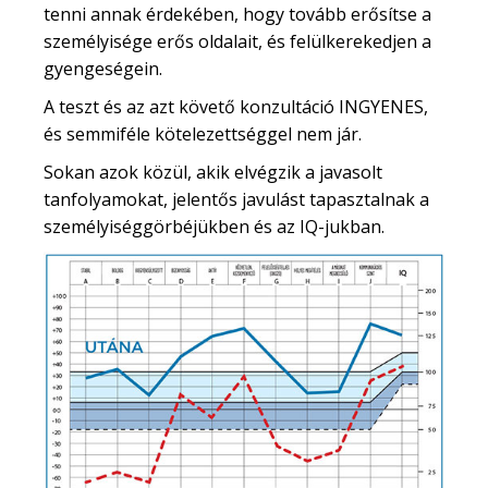
tenni annak érdekében, hogy tovább erősítse a
személyisége erős oldalait, és felülkerekedjen a
gyengeségein.
A teszt és az azt követő konzultáció INGYENES,
és semmiféle kötelezettséggel nem jár.
Sokan azok közül, akik elvégzik a javasolt
tanfolyamokat, jelentős javulást tapasztalnak a
személyiséggörbéjükben és az IQ-jukban.