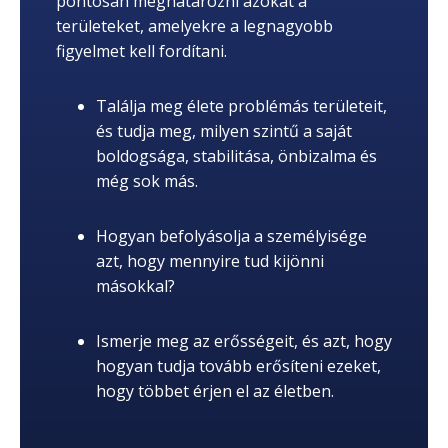
pontosan meghatározni azokat a
területeket, amelyekre a legnagyobb
figyelmet kell fordítani.
Találja meg élete problémás területeit,
és tudja meg, milyen szintű a saját
boldogsága, stabilitása, önbizalma és
még sok más.
Hogyan befolyásolja a személyisége
azt, hogy mennyire tud kijönni
másokkal?
Ismerje meg az erősségeit, és azt, hogy
hogyan tudja tovább erősíteni ezeket,
hogy többet érjen el az életben.