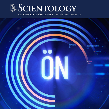
OXFORDI KÉPESSÉGELEMZÉS
SZEMÉLYISÉGTESZTET