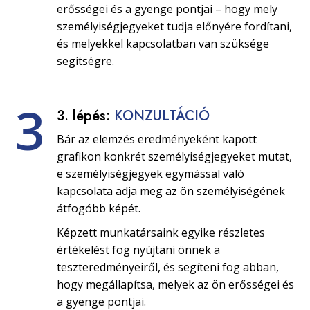
erősségei és a gyenge pontjai – hogy mely
személyiségjegyeket tudja előnyére fordítani,
és melyekkel kapcsolatban van szüksége
segítségre.
3
3. lépés:
KONZULTÁCIÓ
Bár az elemzés eredményeként kapott
grafikon konkrét személyiségjegyeket mutat,
e személyiségjegyek egymással való
kapcsolata adja meg az ön személyiségének
átfogóbb képét.
Képzett munkatársaink egyike részletes
értékelést fog nyújtani önnek a
teszteredményeiről, és segíteni fog abban,
hogy megállapítsa, melyek az ön erősségei és
a gyenge pontjai.