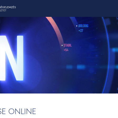
SÉGELEMZÉS
SZTET
SE ONLINE