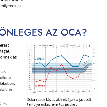
 milyenek az
LÖNLEGES
AZ OCA?
írást
magát,
 önnek az
tnak
ellene
rdekében,
lait, és
Sokan azok közül, akik elvégzik a javasolt
, és
tanfolyamokat, jelentős javulást