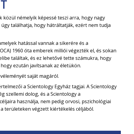
ZT
 közül némelyik képessé teszi arra, hogy nagy
 úgy találhatja, hogy hátráltatják, ezért nem tudja
.
melyek hatással vannak a sikerére és a
OCA) 1960 óta emberek milliói végezték el, és sokan
libe találtak, és ez lehetővé tette számukra, hogy
 hogy ezután javítsanak az életükön.
 véleményét saját magáról.
rtelmezői a Scientology Egyház tagjai. A Scientology
ség szellemi dolog, és a Scientology a
céljaira használja, nem pedig orvosi, pszichológiai
a területeken végzett kiértékelés céljából.