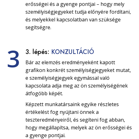
erősségei és a gyenge pontjai – hogy mely
személyiségjegyeket tudja előnyére fordítani,
és melyekkel kapcsolatban van szüksége
segítségre.
3
3. lépés:
KONZULTÁCIÓ
Bár az elemzés eredményeként kapott
grafikon konkrét személyiségjegyeket mutat,
e személyiségjegyek egymással való
kapcsolata adja meg az ön személyiségének
átfogóbb képét.
Képzett munkatársaink egyike részletes
értékelést fog nyújtani önnek a
teszteredményeiről, és segíteni fog abban,
hogy megállapítsa, melyek az ön erősségei és
a gyenge pontjai.