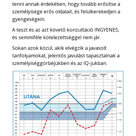
tenni annak érdekében, hogy tovább erősítse a
személyisége erős oldalait, és felülkerekedjen a
gyengeségein.
A teszt és az azt követő konzultáció INGYENES,
és semmiféle kötelezettséggel nem jár.
Sokan azok közül, akik elvégzik a javasolt
tanfolyamokat, jelentős javulást tapasztalnak a
személyiséggörbéjükben és az IQ-jukban.