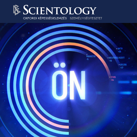
OXFORDI KÉPESSÉGELEMZÉS
SZEMÉLYISÉGTESZTET