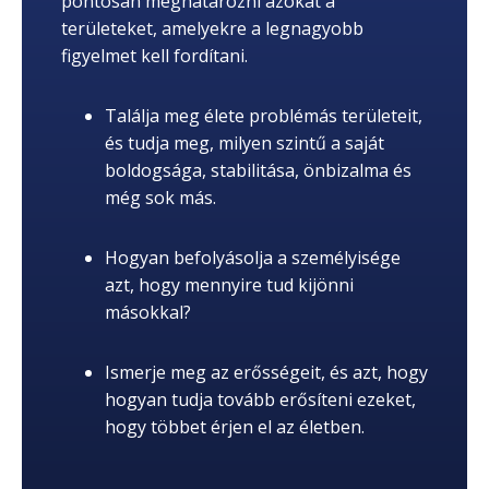
pontosan meghatározni azokat a
területeket, amelyekre a legnagyobb
figyelmet kell fordítani.
Találja meg élete problémás területeit,
és tudja meg, milyen szintű a saját
boldogsága, stabilitása, önbizalma és
még sok más.
Hogyan befolyásolja a személyisége
azt, hogy mennyire tud kijönni
másokkal?
Ismerje meg az erősségeit, és azt, hogy
hogyan tudja tovább erősíteni ezeket,
hogy többet érjen el az életben.