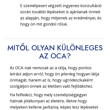
E személyesen végzett ingyenes konzultáció
során további lépéseket is ajánlanak önnek
az alapján, hogy milyenek az eredményei, és
hogy ön mit gondol róluk.
MITŐL OLYAN
KÜLÖNLEGES
AZ OCA?
Az OCA-nak nemcsak az a célja, hogy pontos
leírást adjon arról, hogy ön jelenleg hogyan látja
önmagát, hanem az is, hogy ugródeszkaként
szolgáljon önnek az életben való fejlődéshez.
Ha felfedezi, hogy mely személyiségjegyei
hatnak jótékonyan az életére, illetve hogy
melyeken kellene javítania, képes lesz lépéseket