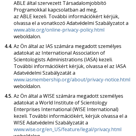
ABLE által szervezett Társadalomjobbító
Programokkal kapcsolatban ad meg,
az ABLE kezeli. További információkért kérjük,
olvassa el a vonatkozó Adatvédelmi Szabályzatot a
www.able.org/online-privacy-policy.html
weboldalon.
4.4.
Az Ön által az IAS számára megadott személyes
adatokat az International Association of
Scientologists Administrations (IASA) kezeli.
További információkért kérjük, olvassa el az IASA
Adatvédelmi Szabályzatát a
www.iasmembership.org/about/privacy-notice.html
weboldalon.
4.5.
Az Ön által a WISE számára megadott személyes
adatokat a World Institute of Scientology
Enterprises International (WISE International)
kezeli. További információkért, kérjük olvassa el a
WISE Adatvédelmi Szabályzatát a
www.wise.org/en_US/feature/legal/privacy.html
weboldalon.