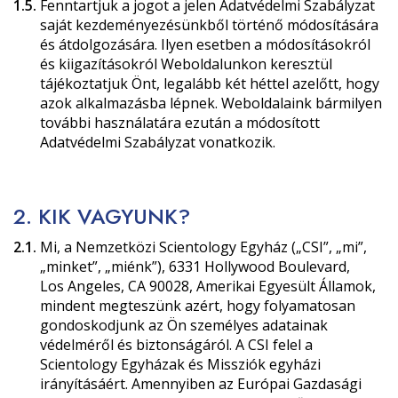
1.5.
Fenntartjuk a jogot a jelen Adatvédelmi Szabályzat
saját kezdeményezésünkből történő módosítására
és átdolgozására. Ilyen esetben a módosításokról
és kiigazításokról Weboldalunkon keresztül
tájékoztatjuk Önt, legalább két héttel azelőtt, hogy
azok alkalmazásba lépnek. Weboldalaink bármilyen
további használatára ezután a módosított
Adatvédelmi Szabályzat vonatkozik.
2. KIK VAGYUNK?
2.1.
Mi, a Nemzetközi Scientology Egyház („CSI”, „mi”,
„minket”, „miénk”), 6331 Hollywood Boulevard,
Los Angeles, CA 90028, Amerikai Egyesült Államok,
mindent megteszünk azért, hogy folyamatosan
gondoskodjunk az Ön személyes adatainak
védelméről és biztonságáról. A CSI felel a
Scientology Egyházak és Missziók egyházi
irányításáért. Amennyiben az Európai Gazdasági