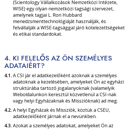
(Scientology Vállalkozások Nemzetközi Intézete,
WISE) egy olyan nemzetközi tagsági szervezet,
amelynek tagjai L. Ron Hubbard
menedzsmenttechnológiáját használják, és
felvállalják a WISE‑tagsággal járó kötelezettségeket
és etikai standardokat.
4. KI FELELŐS AZ ÖN SZEMÉLYES
ADATAIÉRT?
4.1.
A CSI jár el adatkezelőként azoknak a személyes
adatoknak a kezelésében, amelyeket Ön az egyházi
struktúrába tartozó jogalanyoknak (valamelyik
Weboldalunkon keresztül közvetlenül a CSI-nak
vagy helyi Egyházaknak és Misszióknak) ad meg.
4.2.
A helyi Egyházak és Missziók, köztük a CSEU,
adatkezelőként járnak el a nevünkben.
4.3.
Azokat a személyes adatokat, amelyeket Ön az