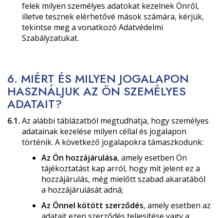
felek milyen személyes adatokat kezelnek Önről,
illetve tesznek elérhetővé mások számára, kérjük,
tekintse meg a vonatkozó Adatvédelmi
Szabályzatukat.
6. MIÉRT ÉS MILYEN JOGALAPON
HASZNÁLJUK AZ ÖN SZEMÉLYES
ADATAIT?
6.1.
Az alábbi táblázatból megtudhatja, hogy személyes
adatainak kezelése milyen céllal és jogalapon
történik. A következő jogalapokra támaszkodunk:
Az Ön hozzájárulása
, amely esetben Ön
tájékoztatást kap arról, hogy mit jelent ez a
hozzájárulás, még mielőtt szabad akaratából
a hozzájárulását adná;
Az Önnel kötött szerződés
, amely esetben az
adatait ezen szerződés teljesítése vagy a