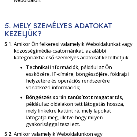
5. MELY SZEMÉLYES ADATOKAT
KEZELJÜK?
5.1.
Amikor Ön felkeresi valamelyik Weboldalunkat vagy
közösségimédia-csatornánkat, az alábbi
kategóriákba eső személyes adatokat kezelhetjük:
Technikai információk
, például az Ön
eszközére, IP‑címére, böngészőjére, földrajzi
helyzetére és operációs rendszerére
vonatkozó információk;
Böngészés során tanúsított magatartás
,
például az oldalakon tett látogatás hossza,
mely linkekre kattint rá, mely lapokat
látogatja meg, illetve hogy milyen
gyakorisággal teszi ezt.
5.2.
Amikor valamelyik Weboldalunkon egy