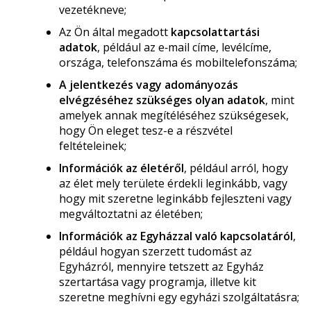
vezetékneve;
Az Ön által megadott
kapcsolattartási
adatok
, például az e‑mail címe, levélcíme,
országa, telefonszáma és mobiltelefonszáma;
A jelentkezés vagy adományozás
elvégzéséhez szükséges olyan adatok
, mint
amelyek annak megítéléséhez szükségesek,
hogy Ön eleget tesz-e a részvétel
feltételeinek;
Információk az életéről
, például arról, hogy
az élet mely területe érdekli leginkább, vagy
hogy mit szeretne leginkább fejleszteni vagy
megváltoztatni az életében;
Információk az Egyházzal való kapcsolatáról
,
például hogyan szerzett tudomást az
Egyházról, mennyire tetszett az Egyház
szertartása vagy programja, illetve kit
szeretne meghívni egy egyházi szolgáltatásra;