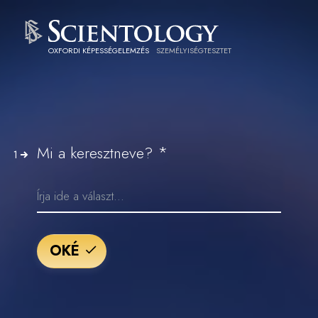
OXFORDI KÉPESSÉGELEMZÉS
SZEMÉLYISÉGTESZTET
*
Mi a keresztneve?
1
OKÉ