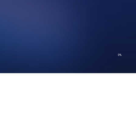
0%
© 2026 Church of Scientology International. Minden jog fenntartva.
Adatvédelmi szabályzat
–
Használati feltételek
–
Jogi megjegyzés
–
Sütiszabályzat
© 2026 Church of Scientology International. Minden jog fenntartva.
Adatvédelmi szabályzat
–
Használati feltételek
–
Jogi megjegyzés
–
Sütiszabályzat