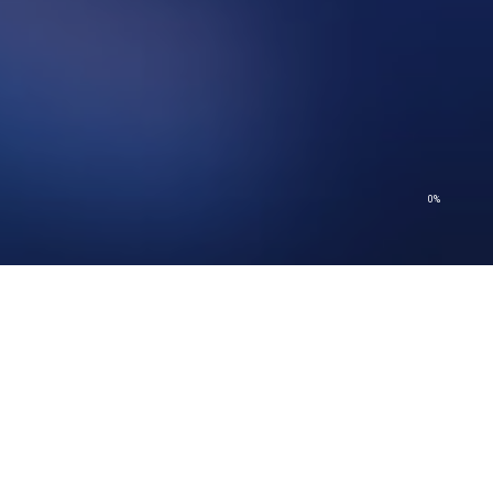
0%
© 2026 Church of Scientology International. Minden jog fenntartva.
Adatvédelmi szabályzat
–
Használati feltételek
–
Jogi megjegyzés
–
Sütiszabályzat
© 2026 Church of Scientology International. Minden jog fenntartva.
Adatvédelmi szabályzat
–
Használati feltételek
–
Jogi megjegyzés
–
Sütiszabályzat