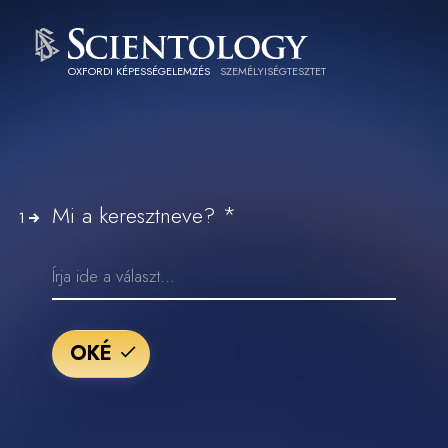
OXFORDI KÉPESSÉGELEMZÉS
SZEMÉLYISÉGTESZTET
*
Mi a keresztneve?
1
OKÉ